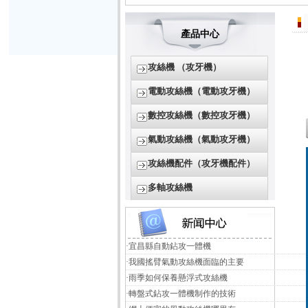
產品中心
攻絲機 （攻牙機）
電動攻絲機（電動攻牙機）
數控攻絲機（數控攻牙機）
氣動攻絲機（氣動攻牙機）
攻絲機配件（攻牙機配件）
多軸攻絲機
·
宜昌縣自動鉆攻一體機
·
我國搖臂氣動攻絲機面臨的主要
·
雨季如何保養懸浮式攻絲機
·
轉盤式鉆攻一體機制作的技術