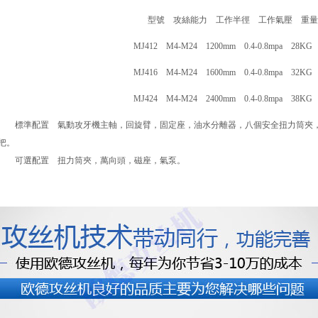
型號 攻絲能力 工作半徑 工作氣壓 重量
MJ412 M4-M24 1200mm 0.4-0.8mpa 28KG 9
MJ416 M4-M24 1600mm 0.4-0.8mpa 32KG 9
MJ424 M4-M24 2400mm 0.4-0.8mpa 38KG 9
標準配置 氣動攻牙機主軸，回旋臂，固定座，油水分離器，八個安全扭力筒夾，
把。
可選配置 扭力筒夾，萬向頭，磁座，氣泵。