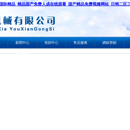
国际精品_精品国产免费人成在线观看_国产精品免费视频网站_日韩二区
心
新聞中心
視頻中心
售后服務
網絡營銷
技術支持
機
行業新聞
機
集團動態
機
件